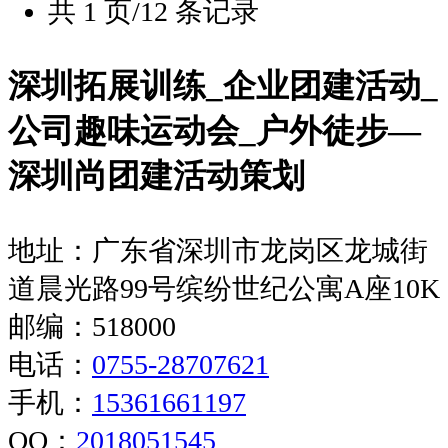
共 1 页/12 条记录
深圳拓展训练_企业团建活动_
公司趣味运动会_户外徒步—
深圳尚团建活动策划
地址：广东省深圳市龙岗区龙城街
道晨光路99号缤纷世纪公寓A座10K
邮编：518000
电话：
0755-28707621
手机：
15361661197
QQ：
2018051545