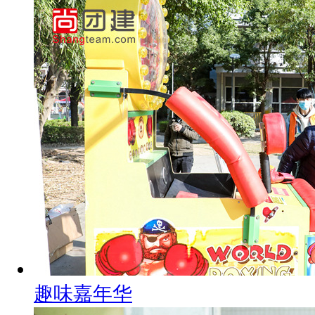
趣味嘉年华