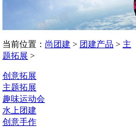
当前位置：
尚团建
>
团建产品
>
主
题拓展
>
创意拓展
主题拓展
趣味运动会
水上团建
创意手作