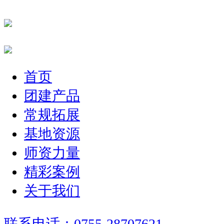
首页
团建产品
常规拓展
基地资源
师资力量
精彩案例
关于我们
联系电话：0755-28707621