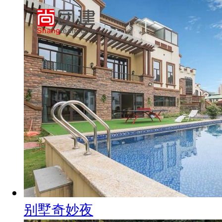
别墅奇妙夜