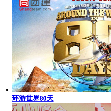
环游世界80天