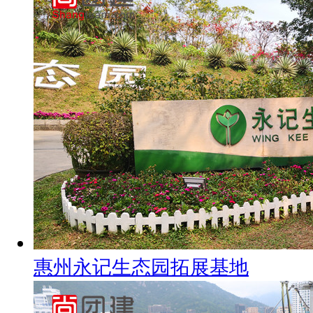
惠州永记生态园拓展基地