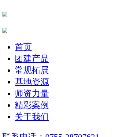
首页
团建产品
常规拓展
基地资源
师资力量
精彩案例
关于我们
联系电话：0755-28707621