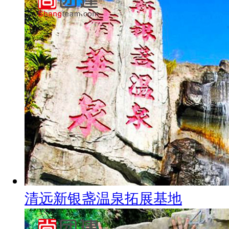
清远新银盏温泉拓展基地