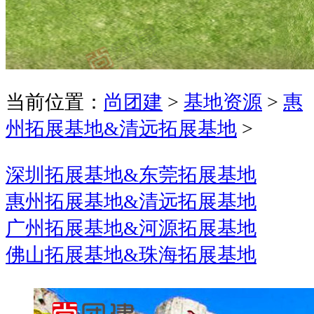
当前位置：
尚团建
>
基地资源
>
惠
州拓展基地&清远拓展基地
>
深圳拓展基地&东莞拓展基地
惠州拓展基地&清远拓展基地
广州拓展基地&河源拓展基地
佛山拓展基地&珠海拓展基地