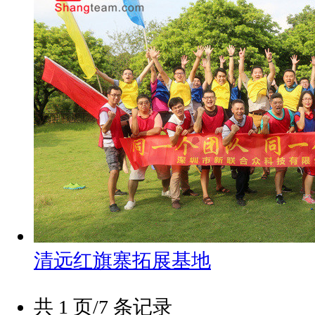
清远红旗寨拓展基地
共 1 页/7 条记录