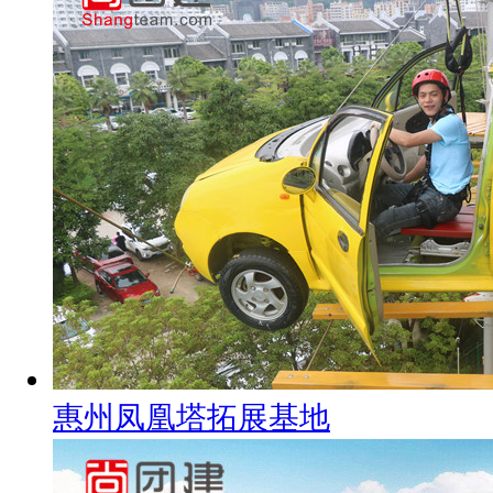
惠州凤凰塔拓展基地