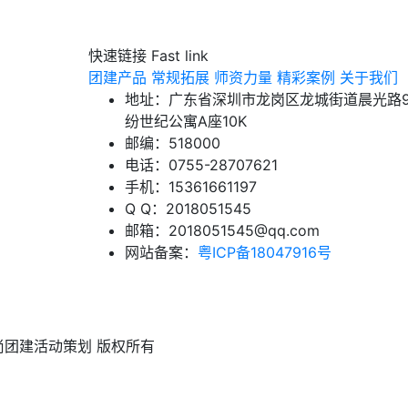
快速链接 Fast link
团建产品
常规拓展
师资力量
精彩案例
关于我们
地址：广东省深圳市龙岗区龙城街道晨光路9
纷世纪公寓A座10K
邮编：518000
电话：0755-28707621
手机：15361661197
Q Q：2018051545
邮箱：2018051545@qq.com
网站备案：
粤ICP备18047916号
尚团建活动策划 版权所有