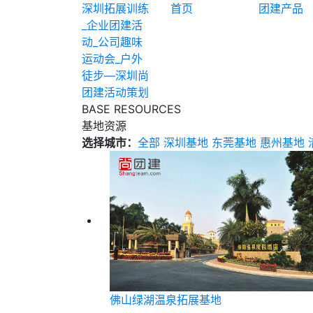
深圳拓展训练
首页
团建产品
_企业团建活
动_公司趣味
运动会_户外
徒步—深圳尚
团建活动策划
BASE RESOURCES
基地资源
选择城市：
全部
深圳基地
东莞基地
惠州基地
佛山绿湖温泉拓展基地