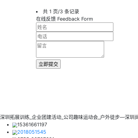
共 1 页/3 条记录
在线反馈 Feedback Form
深圳拓展训练_企业团建活动_公司趣味运动会_户外徒步—深圳
15361661197
2018051545