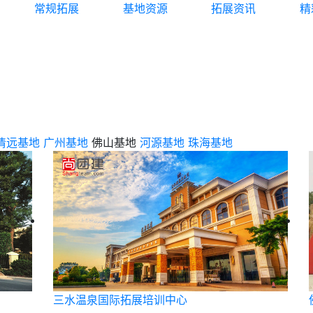
常规拓展
基地资源
拓展资讯
精
清远基地
广州基地
佛山基地
河源基地
珠海基地
三水温泉国际拓展培训中心